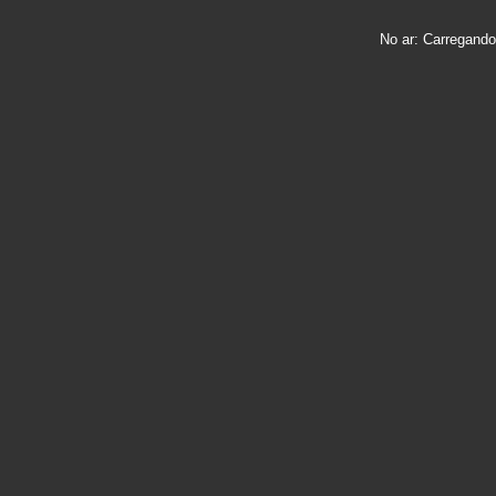
No ar:
Carregando 